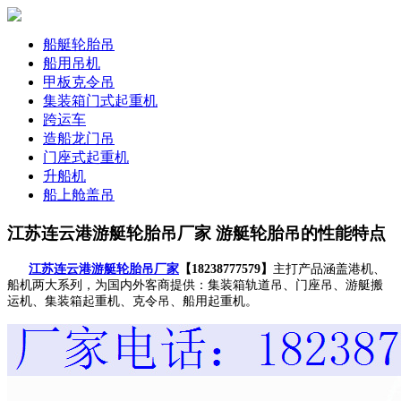
船艇轮胎吊
船用吊机
甲板克令吊
集装箱门式起重机
跨运车
造船龙门吊
门座式起重机
升船机
船上舱盖吊
江苏连云港游艇轮胎吊厂家 游艇轮胎吊的性能特点
江苏连云港游艇轮胎吊厂家
【18238777579】
主打产品涵盖港机、
船机两大系列，为国内外客商提供：集装箱轨道吊、门座吊、游艇搬
运机、集装箱起重机、克令吊、船用起重机。