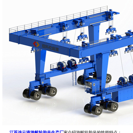
江苏连云港游艇轮胎吊生产厂
家介绍游艇轮胎吊的性能特点：